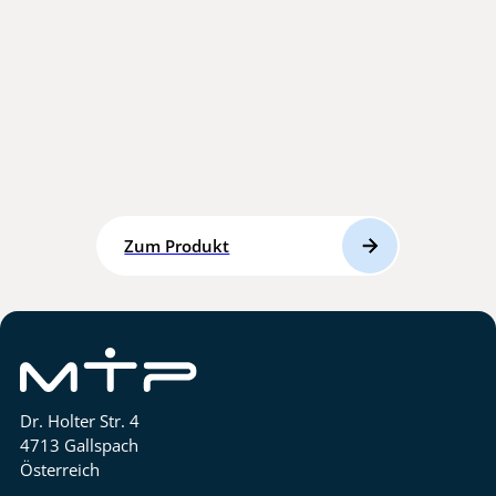
Zum Produkt
Dr. Holter Str. 4
4713 Gallspach
Österreich