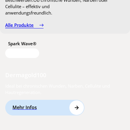
Cellulite – effektiv und
anwendungsfreundlich.
Alle Produkte
Spark Wave®
Dermagold100
Ideal bei chronischen Wunden, Narben, Cellulite und
Hautregeneration.
Mehr Infos