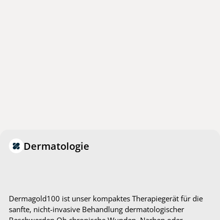
Dermatologie
Dermagold100 ist unser kompaktes Therapiegerät für die
sanfte, nicht-invasive Behandlung dermatologischer
Beschwerden.Ob chronische Wunden, Narben oder